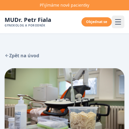
Přijímáme nové pacientky
MUDr. Petr Fiala
Objednat se
GYNEKOLOG A PORODNÍK
Zpět na úvod