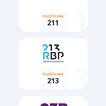
211
POJIŠŤOVNA
211
213
POJIŠŤOVNA
213