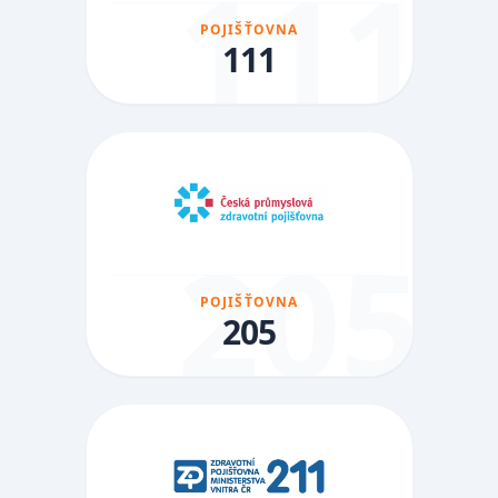
111
POJIŠŤOVNA
111
205
POJIŠŤOVNA
205