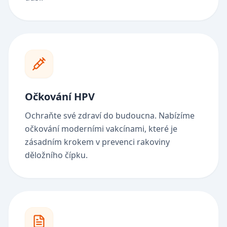
Očkování HPV
Ochraňte své zdraví do budoucna. Nabízíme
očkování moderními vakcínami, které je
zásadním krokem v prevenci rakoviny
děložního čípku.