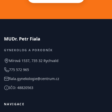
MUDr. Petr Fiala
GYNEKOLOG A PORODNÍK
Mírová 1537, 735 32 Rychvald
775 572 965
fiala.gynekologie@centrum.cz
IČO: 48820563
NAVIGACE