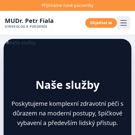
Přijímáme nové pacientky
MUDr. Petr Fiala
Objednat se
GYNEKOLOG A PORODNÍK
Naše služby
Poskytujeme komplexní zdravotní péči s
důrazem na moderní postupy, špičkové
vybavení a především lidský přístup.