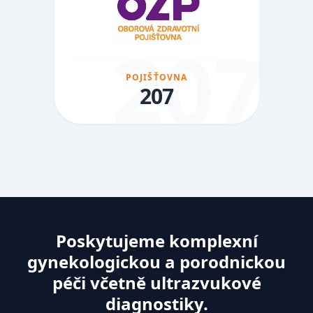
207
POJIŠŤOVNA
207
Poskytujeme komplexní
gynekologickou a porodnickou
péči včetně ultrazvukové
diagnostiky.